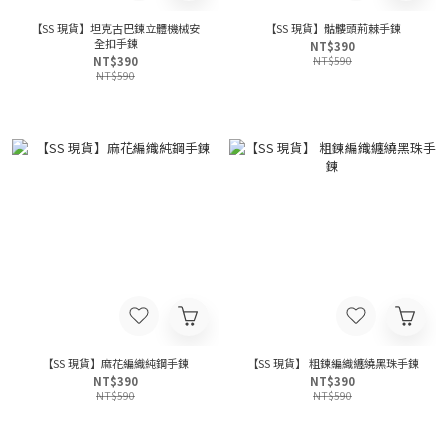
【SS 現貨】坦克古巴鍊立體機械安
【SS 現貨】骷髏頭荊棘手鍊
全扣手鍊
NT$390
NT$390
NT$590
NT$590
【SS 現貨】麻花編織純鋼手鍊
【SS 現貨】 粗鍊編織纏繞黑珠手鍊
NT$390
NT$390
NT$590
NT$590