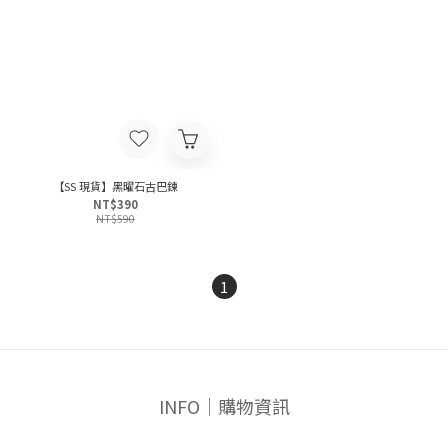
【SS 現貨】黑曜石古巴鍊
NT$390
NT$590
1
INFO｜購物資訊