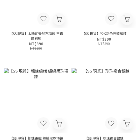
【SS 現貨】太陽花天然石項鍊 王嘉
【SS 現貨】Y2K彩色石頭項鍊
爾同款
NT$390
NT$390
NT$590
NT$590
【SS 現貨】粗鍊編織 纏繞黑珠項鍊
【SS 現貨】珍珠複合銀鍊