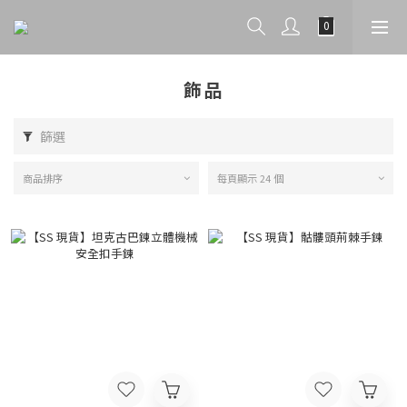
飾品
篩選
商品排序
每頁顯示 24 個