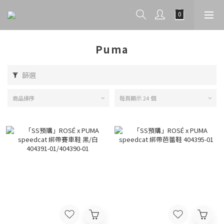
Puma
篩選
商品排序
每頁顯示 24 個