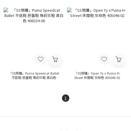
「SS預購」Puma Speedcat Ballet
「SS預購」Open Yy x Puma H-
平底鞋 芭蕾鞋 瑪莉珍鞋 黑白色
Street 休閒鞋 灰棕色 405046-02
406334-06
1