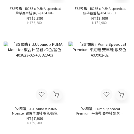
「SS預購」ROSÉ x PUMA speedcat
「SS預購」ROSÉ x PUMA speedcat
綁帶賽車鞋 黑/白 404391-
綁帶芭蕾鞋 404395-01
01/404390-01
NT$5,380
NT$3,680
NT$6,680
NT$4,980
「SS預購」JJJJound x PUMA
「SS預購」Puma Speedcat
Monster 復古休閒鞋 棕色/藍色
Premium 平底鞋 賽車鞋 銀灰色
403823-02/403823-03
403902-02
NT$7,980
NT$9,280