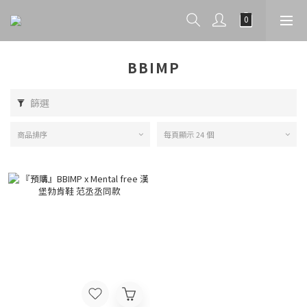
BBIMP
篩選
商品排序
每頁顯示 24 個