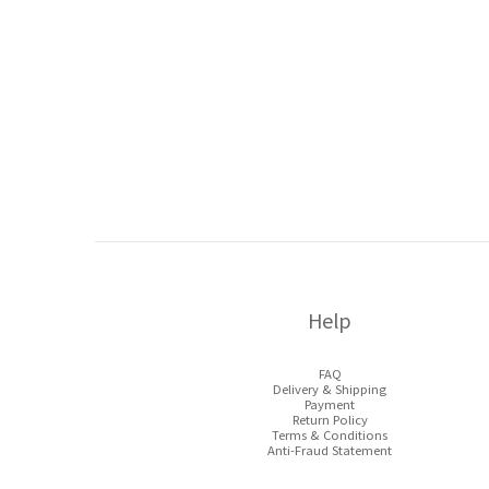
Help
FAQ
Delivery & Shipping
Payment
Return Policy
Terms & Conditions
Anti-Fraud Statement