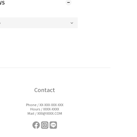
WS
Contact
Phone / XX-XXX-XXX-XXX
Hours / XXXX-XXXX
Mail / XXX@XXXX.COM