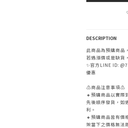
DESCRIPTION
此商品為預購商品
若遇漲價或是缺貨
✨官方LINE ID: 
優惠
⚠️商品注意事項⚠️
🔸預購商品以實
先後順序發貨，如
利。
🔸預購商品皆有
架當下之價格無法