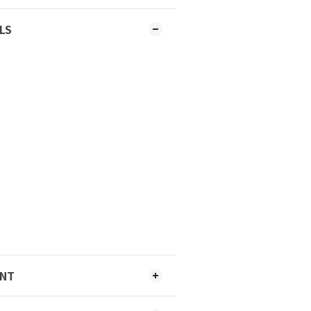
LS
ENT