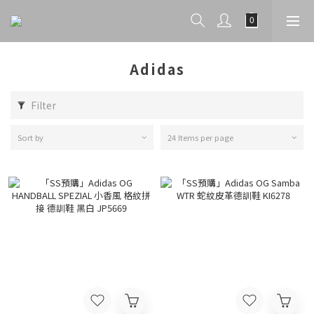
Adidas
Filter
Sort by
24 Items per page