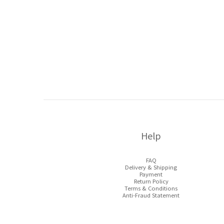
Help
FAQ
Delivery & Shipping
Payment
Return Policy
Terms & Conditions
Anti-Fraud Statement