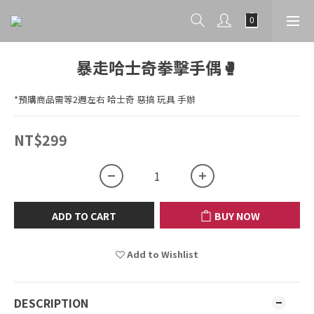
暴走哈士奇拳擊手偶🥊
*預購商品需等2週左右 哈士奇 惡搞 玩具 手辦
NT$299
ADD TO CART
BUY NOW
Add to Wishlist
DESCRIPTION