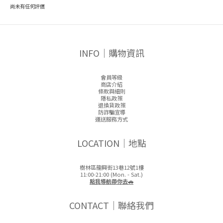
尚未有任何評價
INFO｜購物資訊
會員等級
商店介紹
條款與細則
隱私政策
退換貨政策
防詐騙宣導
運送服務方式
LOCATION｜地點
樹林區龍興街13巷12號1樓
11:00-21:00 (Mon. - Sat.)
點我導航帶你去🚗
CONTACT｜聯絡我們