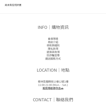
尚未有任何評價
INFO｜購物資訊
會員等級
商店介紹
條款與細則
隱私政策
退換貨政策
防詐騙宣導
運送服務方式
LOCATION｜地點
樹林區龍興街13巷12號1樓
11:00-21:00 (Mon. - Sat.)
點我導航帶你去🚗
CONTACT｜聯絡我們