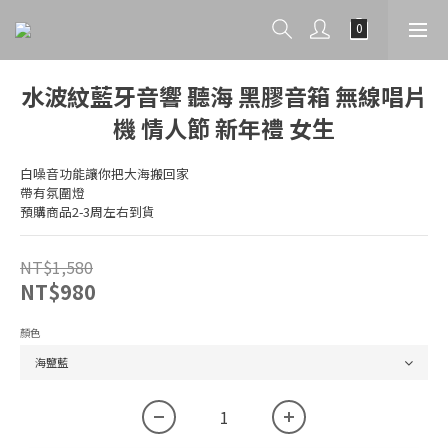
水波紋藍牙音響 聽海 黑膠音箱 無線唱片
機 情人節 新年禮 女生
白噪音功能讓你把大海搬回家
帶有氛圍燈
預購商品2-3周左右到貨
NT$1,580
NT$980
顏色