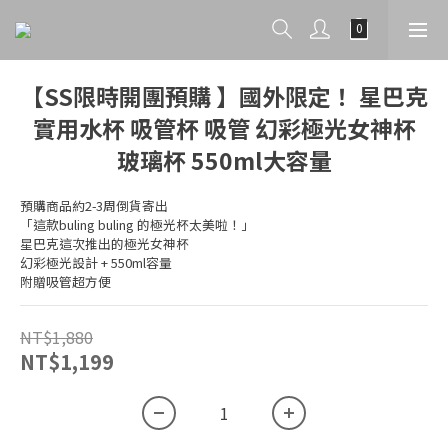
【SS限時開團預購 】國外限定！ 星巴克
實用水杯 吸管杯 吸管 幻彩極光女神杯
玻璃杯 550ml大容量
預購商品約2-3周倒貨寄出
「這款buling buling 的極光杯太美啦！」
星巴克這次推出的極光女神杯
幻彩極光設計 + 550ml容量
附贈吸管超方便
NT$1,880
NT$1,199