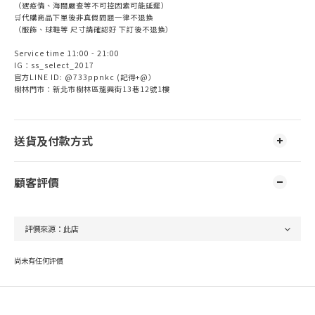
（遇疫情、海關嚴查等不可控因素可能延遲）
🛒代購商品下單後非真假問題一律不退換
（服飾、球鞋等 尺寸請確認好 下訂後不退換）
Service time 11:00 - 21:00
IG：ss_select_2017
官方LINE ID: @733ppnkc (記得+@）
樹林門市：新北市樹林區龍興街13巷12號1樓
送貨及付款方式
顧客評價
尚未有任何評價