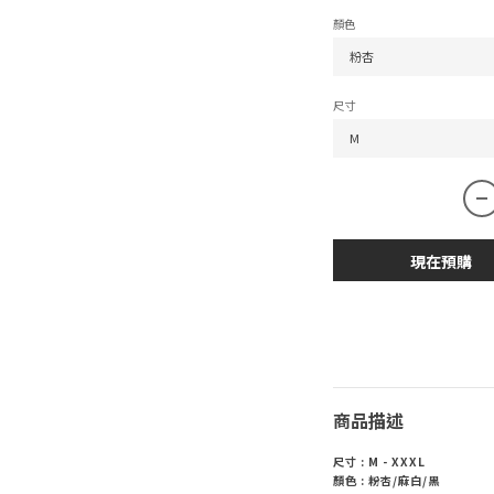
顏色
尺寸
現在預購
商品描述
尺寸 : M - XXXL
顏色 : 粉杏/麻白/黑