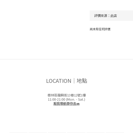
尚未有任何評價
LOCATION｜地點
樹林區龍興街13巷12號1樓
11:00-21:00 (Mon. - Sat.)
點我導航帶你去🚗