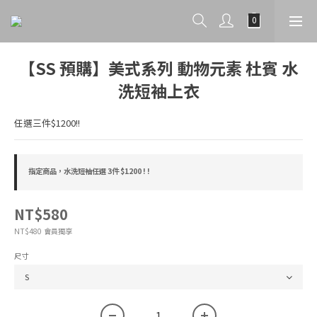
【SS 預購】美式系列 動物元素 杜賓 水
洗短袖上衣
任選三件$1200!!
指定商品，水洗短袖任選 3件 $1200 ! !
NT$580
會員獨享
NT$480
尺寸